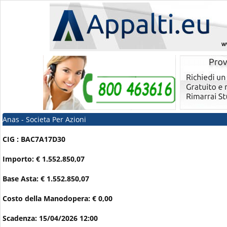
Anas - Societa Per Azioni
CIG : BAC7A17D30
Importo: € 1.552.850,07
Base Asta: € 1.552.850,07
Costo della Manodopera: € 0,00
Scadenza: 15/04/2026 12:00