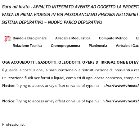
Gara ad Invito - APPALTO INTEGRATO AVENTE AD OGGETTO LA PROGETT
VASCA DI PRIMA PIOGGIA IN VIA PASSOLANCIANO PESCARA NELL’AMB
SISTEMA DEPURATIVO – NUOVO PARCO DEPURATIVO
Bando e Disciplinare
Allegati e Modulistica
Computo Metrico
E
Relazione Tecnica
Cronoprogramma
Planimetria
Verbale di Gar
OG6
ACQUEDOTTI, GASDOTTI, OLEODOTTI, OPERE DI IRRIGAZIONE E DI 
Riguarda la costruzione, la manutenzione o la ristrutturazione di interventi a ret
utilizzazione fluidi aeriformi o liquidi, completi di ogni opera connessa, comple
Notice
: Trying to access array offset on value of type null in
/var/www/vhosts/
Notice
: Trying to access array offset on value of type null in
/var/www/vhosts/
Professionisti