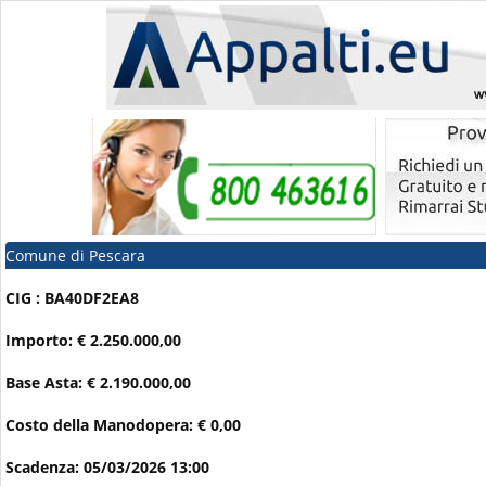
Comune di Pescara
CIG : BA40DF2EA8
Importo: € 2.250.000,00
Base Asta: € 2.190.000,00
Costo della Manodopera: € 0,00
Scadenza: 05/03/2026 13:00