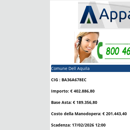
Comune Dell Aquila
CIG : BA36A678EC
Importo: € 402.886,80
Base Asta: € 189.356,80
Costo della Manodopera: € 201.443,40
Scadenza: 17/02/2026 12:00