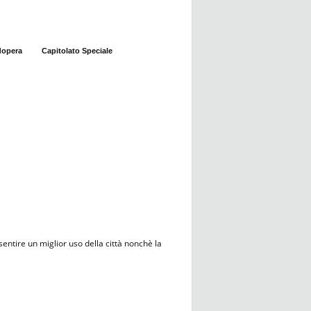
dopera
Capitolato Speciale
entire un miglior uso della città nonchè la