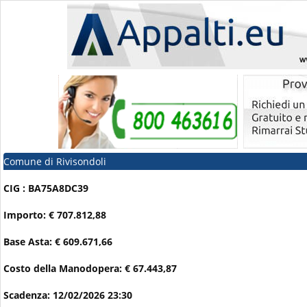
Comune di Rivisondoli
CIG : BA75A8DC39
Importo: € 707.812,88
Base Asta: € 609.671,66
Costo della Manodopera: € 67.443,87
Scadenza: 12/02/2026 23:30