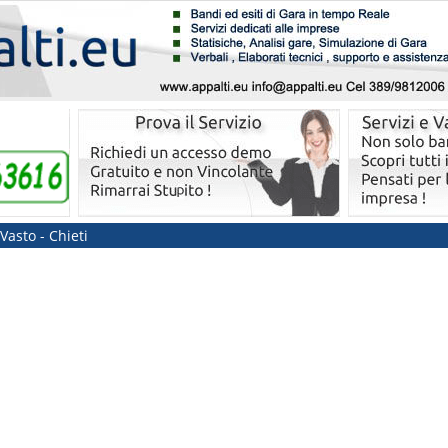
Vasto - Chieti