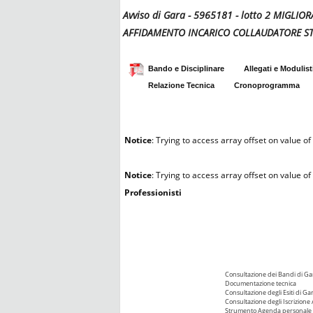
Avviso di Gara - 5965181 - lotto 2 MIGL
AFFIDAMENTO INCARICO COLLAUDATORE S
Bando e Disciplinare
Allegati e Modulist
Relazione Tecnica
Cronoprogramma
Notice
: Trying to access array offset on value of 
Notice
: Trying to access array offset on value of 
Professionisti
Consultazione dei Bandi di Ga
Documentazione tecnica
Consultazione degli Esiti di Ga
Consultazione degli Iscrizione 
Strumento Agenda personale