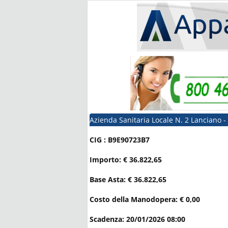
Azienda Sanitaria Locale N. 2 Lanciano - 
CIG : B9E90723B7
Importo: € 36.822,65
Base Asta: € 36.822,65
Costo della Manodopera: € 0,00
Scadenza: 20/01/2026 08:00