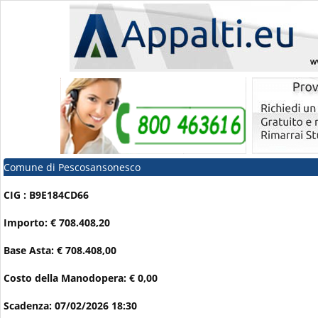
Comune di Pescosansonesco
CIG : B9E184CD66
Importo: € 708.408,20
Base Asta: € 708.408,00
Costo della Manodopera: € 0,00
Scadenza: 07/02/2026 18:30