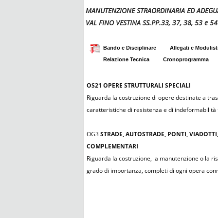
MANUTENZIONE STRAORDINARIA ED ADEGUA
VAL FINO VESTINA SS.PP.33, 37, 38, 53 e 54
Bando e Disciplinare
Allegati e Modulist
Relazione Tecnica
Cronoprogramma
OS21
OPERE STRUTTURALI SPECIALI
Riguarda la costruzione di opere destinate a trasf
caratteristiche di resistenza e di indeformabilità
OG3
STRADE, AUTOSTRADE, PONTI, VIADOTTI,
COMPLEMENTARI
Riguarda la costruzione, la manutenzione o la rist
grado di importanza, completi di ogni opera co