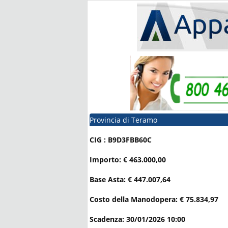
Provincia di Teramo
CIG : B9D3FBB60C
Importo: € 463.000,00
Base Asta: € 447.007,64
Costo della Manodopera: € 75.834,97
Scadenza: 30/01/2026 10:00