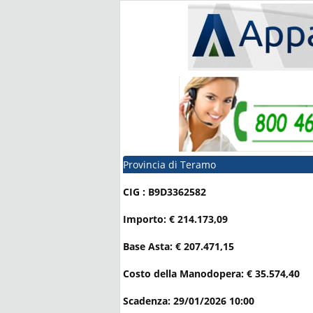
Provincia di Teramo
CIG : B9D3362582
Importo: € 214.173,09
Base Asta: € 207.471,15
Costo della Manodopera: € 35.574,40
Scadenza: 29/01/2026 10:00