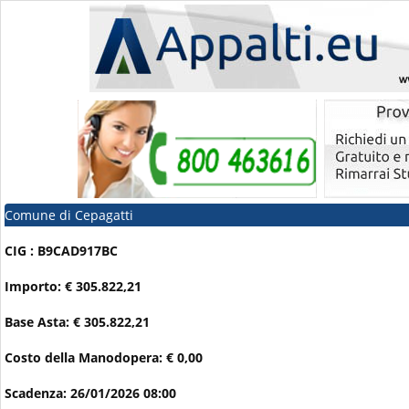
Comune di Cepagatti
CIG : B9CAD917BC
Importo: € 305.822,21
Base Asta: € 305.822,21
Costo della Manodopera: € 0,00
Scadenza: 26/01/2026 08:00