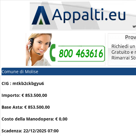
Comune di Molise
CIG : mtkb2ckbgyu6
Importo: € 853.500,00
Base Asta: € 853.500,00
Costo della Manodopera: € 0,00
Scadenza: 22/12/2025 07:00