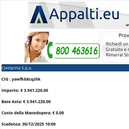
Contarina S.p.a.
CIG : yawfkb8cqzhk
Importo: € 3.941.220,00
Base Asta: € 3.941.220,00
Costo della Manodopera: € 0,00
Scadenza: 30/12/2025 10:00