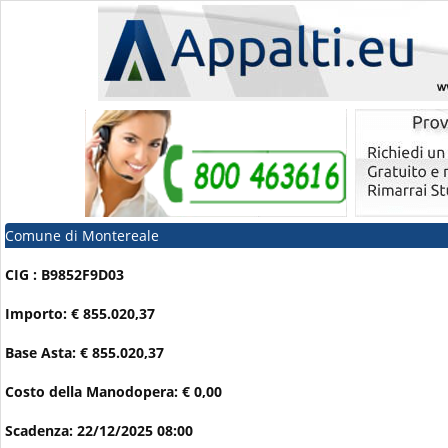
Comune di Montereale
CIG : B9852F9D03
Importo: € 855.020,37
Base Asta: € 855.020,37
Costo della Manodopera: € 0,00
Scadenza: 22/12/2025 08:00