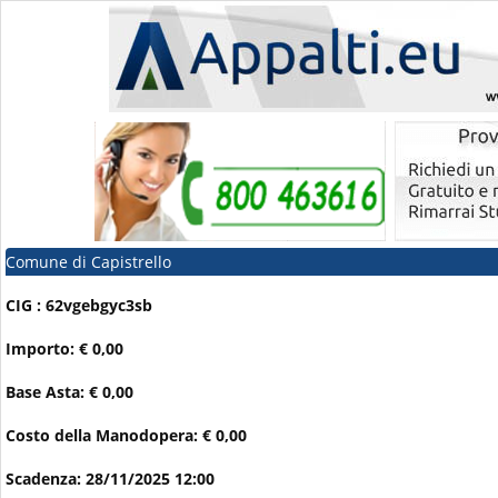
Comune di Capistrello
CIG : 62vgebgyc3sb
Importo: € 0,00
Base Asta: € 0,00
Costo della Manodopera: € 0,00
Scadenza: 28/11/2025 12:00