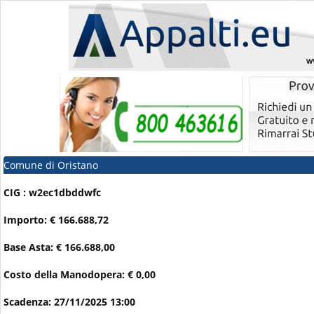
Comune di Oristano
CIG : w2ec1dbddwfc
Importo: € 166.688,72
Base Asta: € 166.688,00
Costo della Manodopera: € 0,00
Scadenza: 27/11/2025 13:00