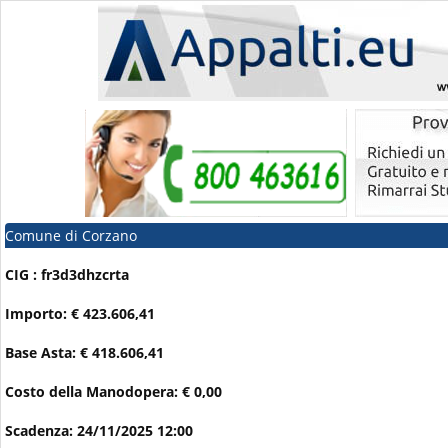
Comune di Corzano
CIG : fr3d3dhzcrta
Importo: € 423.606,41
Base Asta: € 418.606,41
Costo della Manodopera: € 0,00
Scadenza: 24/11/2025 12:00