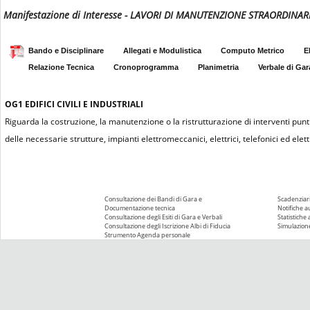
Manifestazione di Interesse - LAVORI DI MANUTENZIONE STRAORDIN
Bando e Disciplinare
Allegati e Modulistica
Computo Metrico
E
Relazione Tecnica
Cronoprogramma
Planimetria
Verbale di Gar
OG1
EDIFICI CIVILI E INDUSTRIALI
Riguarda la costruzione, la manutenzione o la ristrutturazione di interventi puntu
delle necessarie strutture, impianti elettromeccanici, elettrici, telefonici ed elettr
Consultazione dei Bandi di Gara e
Scadenziari
Documentazione tecnica
Notifiche 
Consultazione degli Esiti di Gara e Verbali
Statistiche
Consultazione degli Iscrizione Albi di Fiducia
Simulazione
Strumento Agenda personale