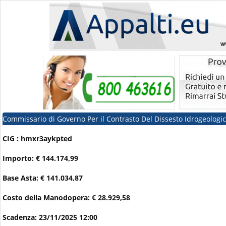
Commissario di Governo Per il Contrasto Del Dissesto Idrogeologic
CIG : hmxr3aykpted
Importo: € 144.174,99
Base Asta: € 141.034,87
Costo della Manodopera: € 28.929,58
Scadenza: 23/11/2025 12:00