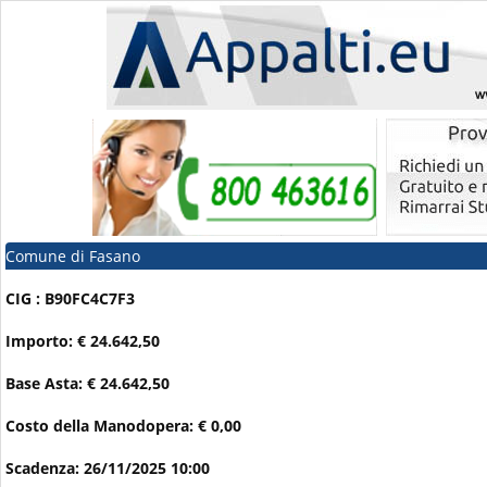
Comune di Fasano
CIG : B90FC4C7F3
Importo: € 24.642,50
Base Asta: € 24.642,50
Costo della Manodopera: € 0,00
Scadenza: 26/11/2025 10:00