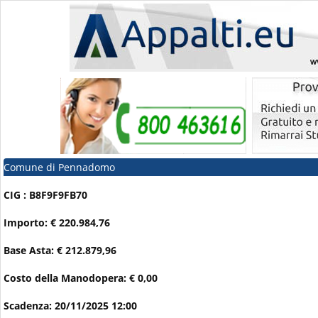
Comune di Pennadomo
CIG : B8F9F9FB70
Importo: € 220.984,76
Base Asta: € 212.879,96
Costo della Manodopera: € 0,00
Scadenza: 20/11/2025 12:00