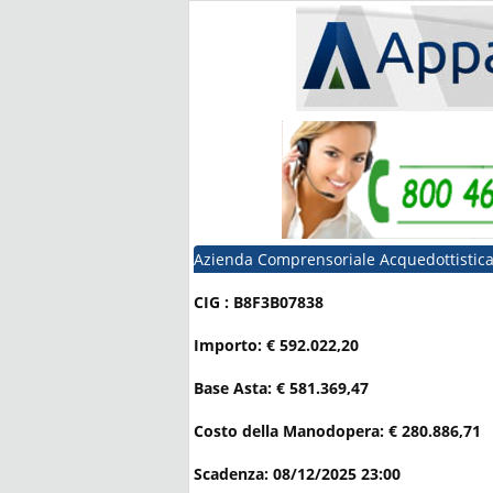
Azienda Comprensoriale Acquedottistica
CIG : B8F3B07838
Importo: € 592.022,20
Base Asta: € 581.369,47
Costo della Manodopera: € 280.886,71
Scadenza: 08/12/2025 23:00