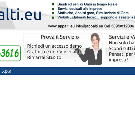
 S.p.a.