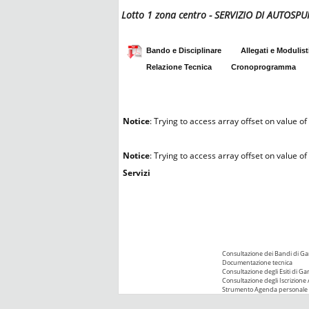
Lotto 1 zona centro - SERVIZIO DI AUTOS
Bando e Disciplinare
Allegati e Modulist
Relazione Tecnica
Cronoprogramma
Notice
: Trying to access array offset on value of 
Notice
: Trying to access array offset on value of 
Servizi
Consultazione dei Bandi di Ga
Documentazione tecnica
Consultazione degli Esiti di Ga
Consultazione degli Iscrizione 
Strumento Agenda personale