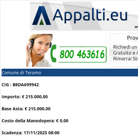
Comune di Teramo
CIG : B8DA699942
Importo: € 215.000,00
Base Asta: € 215.000,00
Costo della Manodopera: € 0,00
Scadenza: 17/11/2025 08:00