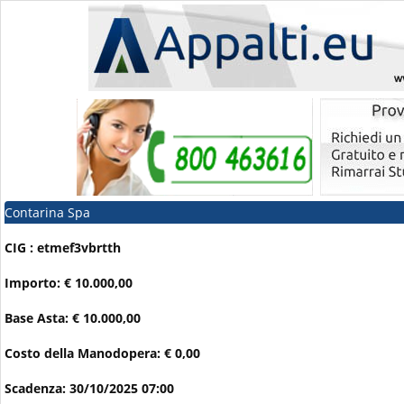
Contarina Spa
CIG : etmef3vbrtth
Importo: € 10.000,00
Base Asta: € 10.000,00
Costo della Manodopera: € 0,00
Scadenza: 30/10/2025 07:00