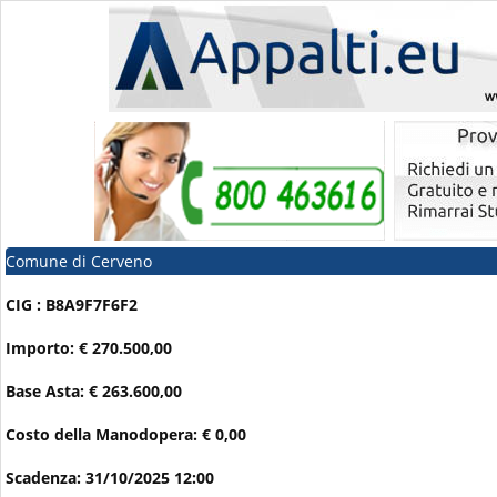
Comune di Cerveno
CIG : B8A9F7F6F2
Importo: € 270.500,00
Base Asta: € 263.600,00
Costo della Manodopera: € 0,00
Scadenza: 31/10/2025 12:00