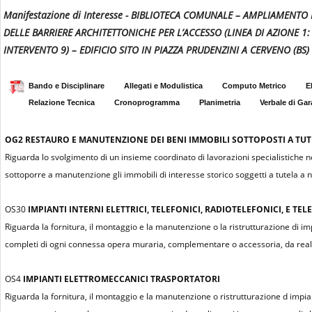
Manifestazione di Interesse - BIBLIOTECA COMUNALE – AMPLIAMENTO
DELLE BARRIERE ARCHITETTONICHE PER L’ACCESSO (LINEA DI AZIONE 1:
INTERVENTO 9) – EDIFICIO SITO IN PIAZZA PRUDENZINI A CERVENO (BS)
Bando e Disciplinare
Allegati e Modulistica
Computo Metrico
E
Relazione Tecnica
Cronoprogramma
Planimetria
Verbale di Gar
OG2
RESTAURO E MANUTENZIONE DEI BENI IMMOBILI SOTTOPOSTI A TUTEL
Riguarda lo svolgimento di un insieme coordinato di lavorazioni specialistiche n
sottoporre a manutenzione gli immobili di interesse storico soggetti a tutela a n
OS30
IMPIANTI INTERNI ELETTRICI, TELEFONICI, RADIOTELEFONICI, E TELE
Riguarda la fornitura, il montaggio e la manutenzione o la ristrutturazione di impian
completi di ogni connessa opera muraria, complementare o accessoria, da realiz
OS4
IMPIANTI ELETTROMECCANICI TRASPORTATORI
Riguarda la fornitura, il montaggio e la manutenzione o ristrutturazione d impian