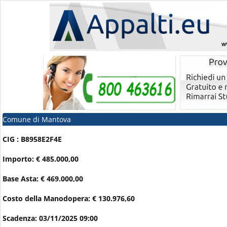
Comune di Mantova
CIG : B8958E2F4E
Importo: € 485.000,00
Base Asta: € 469.000,00
Costo della Manodopera: € 130.976,60
Scadenza: 03/11/2025 09:00