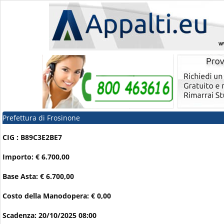
Prefettura di Frosinone
CIG : B89C3E2BE7
Importo: € 6.700,00
Base Asta: € 6.700,00
Costo della Manodopera: € 0,00
Scadenza: 20/10/2025 08:00