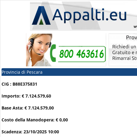
Provincia di Pescara
CIG : B88E375831
Importo: € 7.124.579,60
Base Asta: € 7.124.579,00
Costo della Manodopera: € 0,00
Scadenza: 23/10/2025 10:00