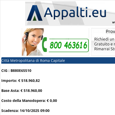
Città Metropolitana di Roma Capitale
CIG : B880E65510
Importo: € 518.960,82
Base Asta: € 518.960,00
Costo della Manodopera: € 0,00
Scadenza: 14/10/2025 09:00