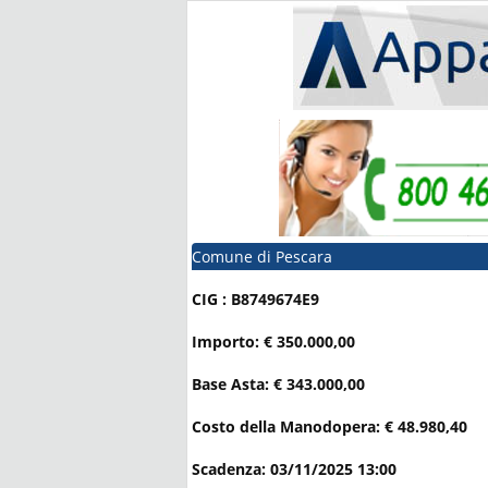
Comune di Pescara
CIG : B8749674E9
Importo: € 350.000,00
Base Asta: € 343.000,00
Costo della Manodopera: € 48.980,40
Scadenza: 03/11/2025 13:00