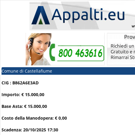
Comune di Castellafiume
CIG : B862A6E3AD
Importo: € 15.000,00
Base Asta: € 15.000,00
Costo della Manodopera: € 0,00
Scadenza: 20/10/2025 17:30