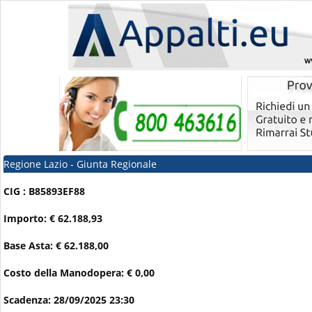
Regione Lazio - Giunta Regionale
CIG : B85893EF88
Importo: € 62.188,93
Base Asta: € 62.188,00
Costo della Manodopera: € 0,00
Scadenza: 28/09/2025 23:30