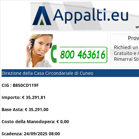
Direzione della Casa Circondariale di Cuneo
CIG : B850CD119F
Importo: € 35.291,81
Base Asta: € 35.291,00
Costo della Manodopera: € 0,00
Scadenza: 24/09/2025 08:00