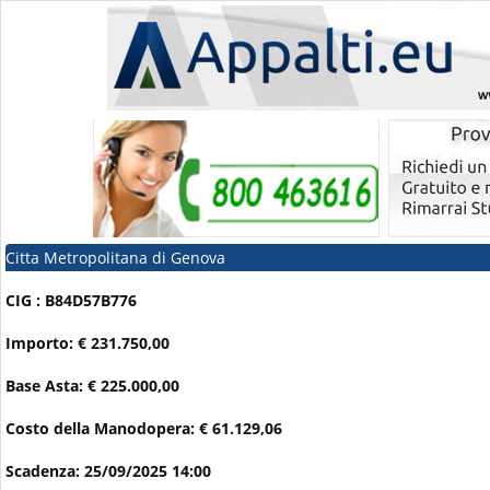
Citta Metropolitana di Genova
CIG : B84D57B776
Importo: € 231.750,00
Base Asta: € 225.000,00
Costo della Manodopera: € 61.129,06
Scadenza: 25/09/2025 14:00