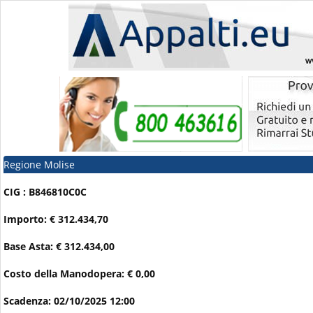
Regione Molise
CIG : B846810C0C
Importo: € 312.434,70
Base Asta: € 312.434,00
Costo della Manodopera: € 0,00
Scadenza: 02/10/2025 12:00