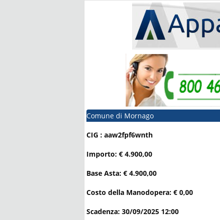
Comune di Mornago
CIG : aaw2fpf6wnth
Importo: € 4.900,00
Base Asta: € 4.900,00
Costo della Manodopera: € 0,00
Scadenza: 30/09/2025 12:00