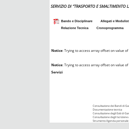
SERVIZIO DI “TRASPORTO E SMALTIMENTO 
Bando e Disciplinare
Allegati e Modulist
Relazione Tecnica
Cronoprogramma
Notice
: Trying to access array offset on value of 
Notice
: Trying to access array offset on value of 
Servizi
Consultazione dei Bandi di Ga
Documentazione tecnica
Consultazione degli Esiti di Ga
Consultazione degli Iscrizione 
Strumento Agenda personale