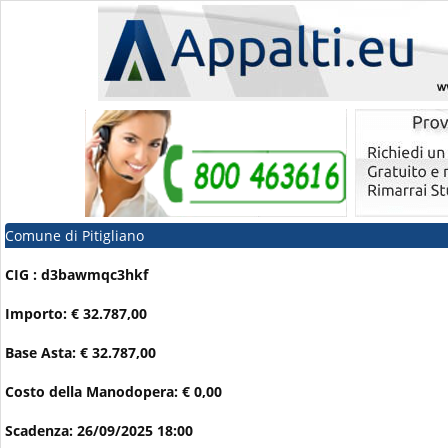
Comune di Pitigliano
CIG : d3bawmqc3hkf
Importo: € 32.787,00
Base Asta: € 32.787,00
Costo della Manodopera: € 0,00
Scadenza: 26/09/2025 18:00