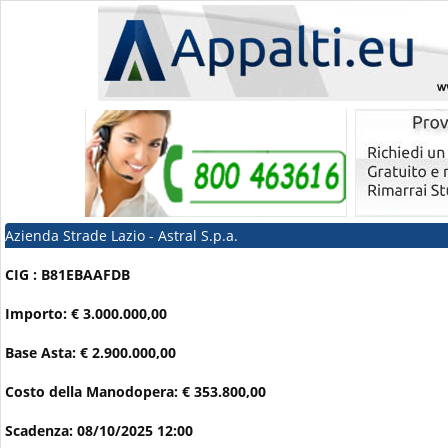
Azienda Strade Lazio - Astral S.p.a.
CIG : B81EBAAFDB
Importo: € 3.000.000,00
Base Asta: € 2.900.000,00
Costo della Manodopera: € 353.800,00
Scadenza: 08/10/2025 12:00