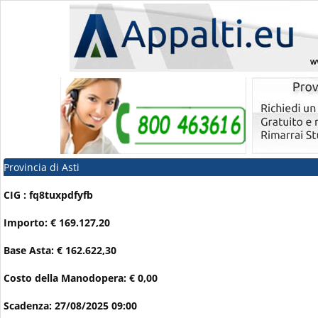
Provincia di Asti
CIG : fq8tuxpdfyfb
Importo: € 169.127,20
Base Asta: € 162.622,30
Costo della Manodopera: € 0,00
Scadenza: 27/08/2025 09:00