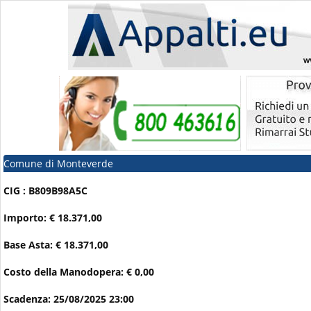
Comune di Monteverde
CIG : B809B98A5C
Importo: € 18.371,00
Base Asta: € 18.371,00
Costo della Manodopera: € 0,00
Scadenza: 25/08/2025 23:00