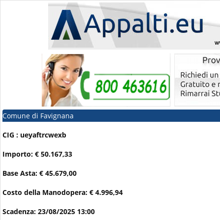
Comune di Favignana
CIG : ueyaftrcwexb
Importo: € 50.167,33
Base Asta: € 45.679,00
Costo della Manodopera: € 4.996,94
Scadenza: 23/08/2025 13:00