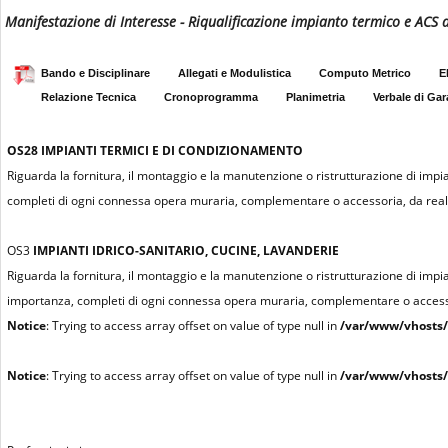
Manifestazione di Interesse - Riqualificazione impianto termico e ACS a
Bando e Disciplinare
Allegati e Modulistica
Computo Metrico
E
Relazione Tecnica
Cronoprogramma
Planimetria
Verbale di Gar
OS28
IMPIANTI TERMICI E DI CONDIZIONAMENTO
Riguarda la fornitura, il montaggio e la manutenzione o ristrutturazione di impian
completi di ogni connessa opera muraria, complementare o accessoria, da realiz
OS3
IMPIANTI IDRICO-SANITARIO, CUCINE, LAVANDERIE
Riguarda la fornitura, il montaggio e la manutenzione o ristrutturazione di impiant
importanza, completi di ogni connessa opera muraria, complementare o accessor
Notice
: Trying to access array offset on value of type null in
/var/www/vhosts/
Notice
: Trying to access array offset on value of type null in
/var/www/vhosts/