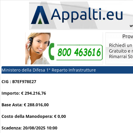
Ministero della Difesa 1° Reparto Infrastrutture
CIG : B7EF978E27
Importo: € 294.216,76
Base Asta: € 288.016,00
Costo della Manodopera: € 0,00
Scadenza: 20/08/2025 10:00