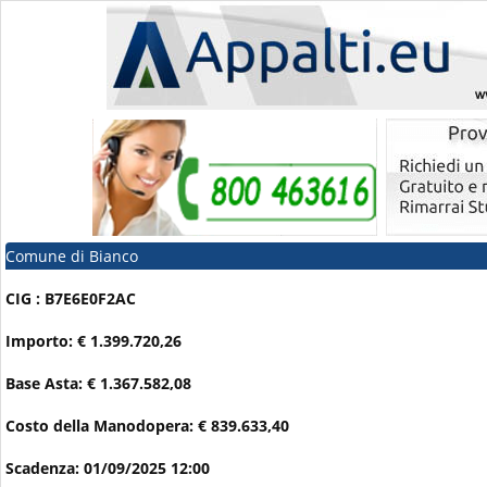
Comune di Bianco
CIG : B7E6E0F2AC
Importo: € 1.399.720,26
Base Asta: € 1.367.582,08
Costo della Manodopera: € 839.633,40
Scadenza: 01/09/2025 12:00