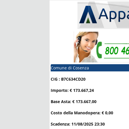
Comune di Cosenza
CIG : B7C634CD20
Importo: € 173.667,24
Base Asta: € 173.667,00
Costo della Manodopera: € 0,00
Scadenza: 11/08/2025 23:30