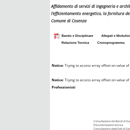
Affidamento di servizi di ingegneria e archi
l’efficientamento energetico, la fornitura de
Comune di Cosenza
Bando e Disciplinare
Allegati e Modulist
Relazione Tecnica
Cronoprogramma
Notice
: Trying to access array offset on value of 
Notice
: Trying to access array offset on value of 
Professionisti
Consultazione dei Bandi di Ga
Documentazione tecnica
Consultazione degli Esiti di Ga