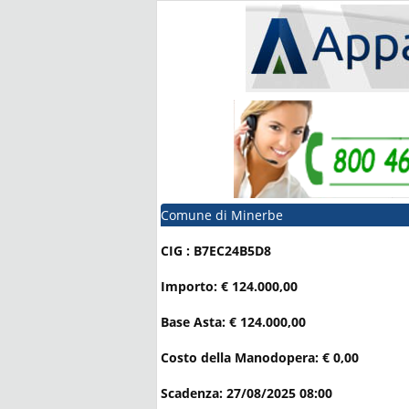
Comune di Minerbe
CIG : B7EC24B5D8
Importo: € 124.000,00
Base Asta: € 124.000,00
Costo della Manodopera: € 0,00
Scadenza: 27/08/2025 08:00