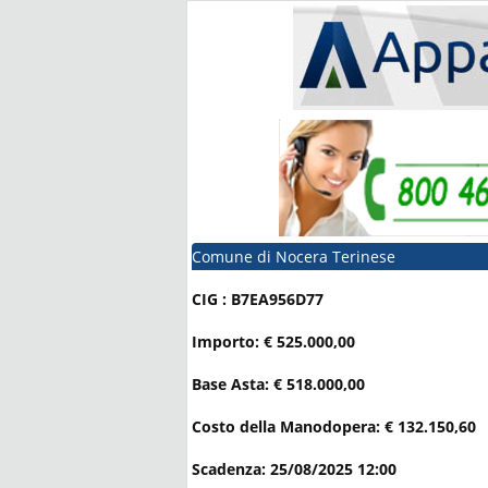
Comune di Nocera Terinese
CIG : B7EA956D77
Importo: € 525.000,00
Base Asta: € 518.000,00
Costo della Manodopera: € 132.150,60
Scadenza: 25/08/2025 12:00