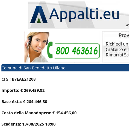
Comune di San Benedetto Ullano
CIG : B7EAE21208
Importo: € 269.459,92
Base Asta: € 264.446,50
Costo della Manodopera: € 154.456,00
Scadenza: 13/08/2025 18:00