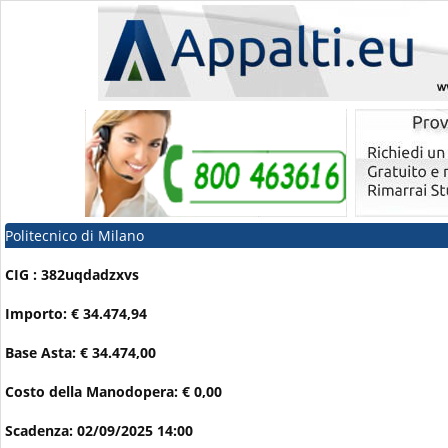
Politecnico di Milano
CIG : 382uqdadzxvs
Importo: € 34.474,94
Base Asta: € 34.474,00
Costo della Manodopera: € 0,00
Scadenza: 02/09/2025 14:00