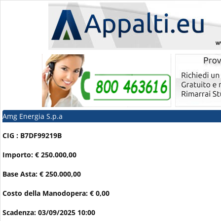
Amg Energia S.p.a
CIG : B7DF99219B
Importo: € 250.000,00
Base Asta: € 250.000,00
Costo della Manodopera: € 0,00
Scadenza: 03/09/2025 10:00