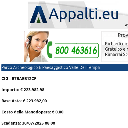
Parco Archeologico E Paesaggistico Valle Dei Templi
CIG : B7BAEB12CF
Importo: € 223.982,98
Base Asta: € 223.982,00
Costo della Manodopera: € 0,00
Scadenza: 30/07/2025 08:00