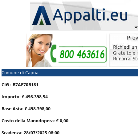
Comune di Capua
CIG : B7AE70B181
Importo: € 498.398,54
Base Asta: € 498.398,00
Costo della Manodopera: € 0,00
Scadenza: 28/07/2025 08:00