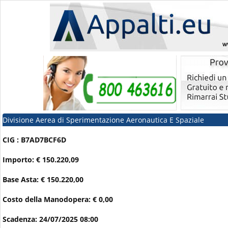
Divisione Aerea di Sperimentazione Aeronautica E Spaziale
CIG : B7AD7BCF6D
Importo: € 150.220,09
Base Asta: € 150.220,00
Costo della Manodopera: € 0,00
Scadenza: 24/07/2025 08:00